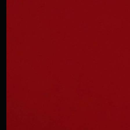
CONTACT