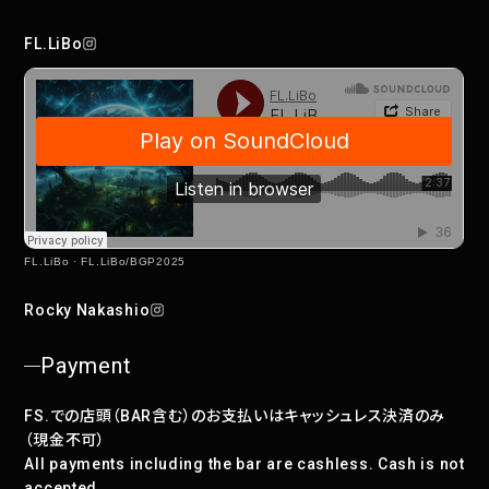
FL.LiBo
FL.LiBo
·
FL.LiBo/BGP2025
Rocky Nakashio
Payment
FS.での店頭（BAR含む）のお支払いはキャッシュレス決済のみ
（現金不可）
All payments including the bar are cashless. Cash is not
accepted.