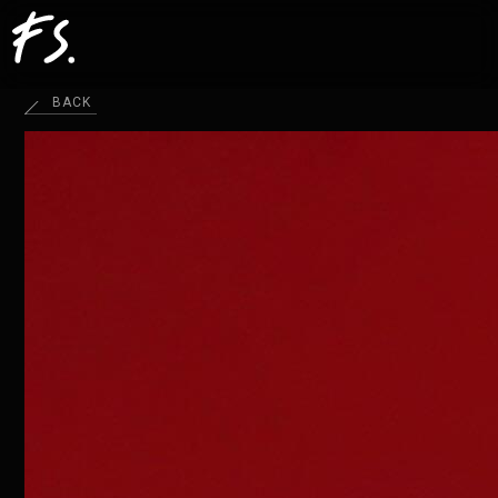
BACK
HOME
SCHEDULE
ABOUT
ACCESS