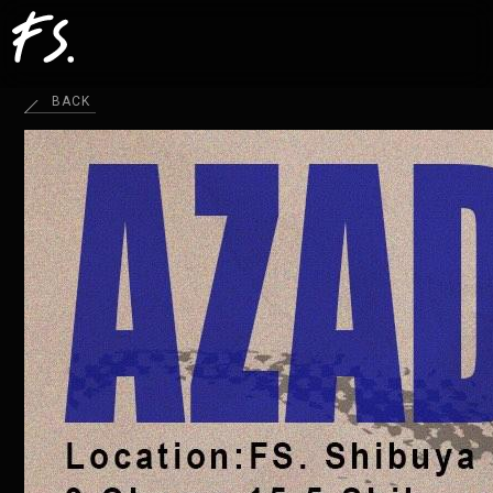
BACK
HOME
SCHEDULE
ABOUT
ACCESS