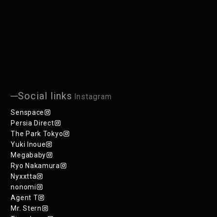
Social links
Instagram
Senspace
Persia Direct
The Park Tokyo
Yuki Inoue
Megababy
Ryo Nakamura
Nyxxtta
nonomi
Agent T
Mr. Stern