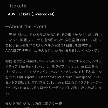
Tickets
› ADV Tickets（LivePocket）
About the Event
世界がざわついている今だからこそ、その重さから少しだけ自由
になって、国籍もルーツも違う私たちが、同じ空間で踊り、お互い
を祝い合う夜を作りたい。ペルシャ語で「自由」を意味する
AZADI（アザディ）は、そんな想いから始まる新しいイベントです。
初開催となる今回は、ペルシャ系シンガー Nyxxtta とジャムコレ
クティブ The Park Tokyo によるライブ、Tina Jame によるベ
リーダンス、そしてジャマイカ・ペルー・アメリカにそれぞれルーツ
を持つDJ陣 Agent T / nonomi / Mr. Stern (Senspace) のDJ
セットをお届けします。さらに、Tomoya によるライブタトゥーアー
トや、Nyxxtta によるタロットリーディングもお楽しみいただけま
す。
違いを面白がり、共通点に出会う一夜。